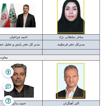
ساغر سلطانی نژاد
احمد چراغیان
مدیرکل دفتر قرنطینه
مدیر کل دفتر پایش و تحلیل خط
معاونت
اکبر آهنگران
حمید یدایی