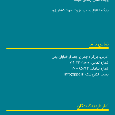
پایگاه اطلاع رسانی وزارت جهاد کشاورزی
تماس با ما
آدرس: بزرگراه چمران_بعد از خیابان یمن
شماره تماس:
021_23091000
شماره پیامک: 300085364
پست الکترونیک:
info@ppo.ir
آمار بازدیدکنندگان