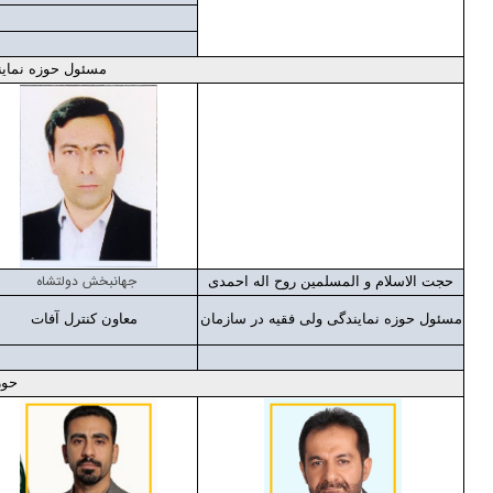
مسئول حوزه نماین
جهانبخش دولتشاه
حجت الاسلام و المسلمین روح اله احمدی
مسئول حوزه نمایندگی ولی فقیه در سازمان
معاون کنترل آفات
حوز