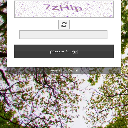
Powered by :
Dourtal