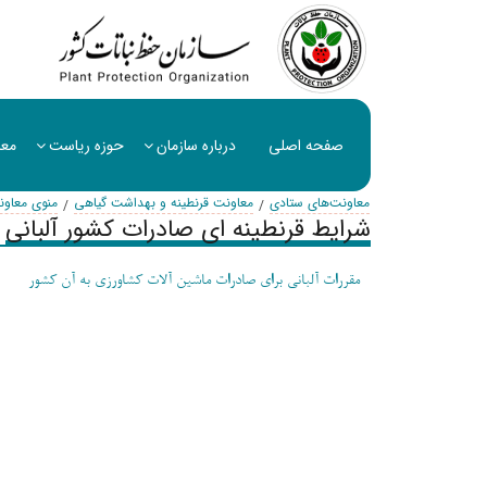
صفحه اصلی
درباره سازمان
حوزه ریاست
معا
معاونت‌های ستادی
معاونت قرنطینه و بهداشت گیاهی
منوی معاون
شرایط قرنطینه ای صادرات کشور آلبانی
- مقررات آلبانی برای صادرات ماشین آلات کشاورزی به آن کشور