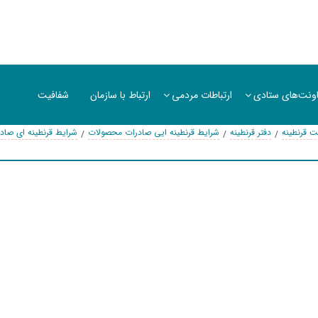
ونت‌های ستادی
ارتباطات مردمی
ارتباط با سازمان
شفافیت
ت قرنطینه
دفتر قرنطینه
شرایط قرنطینه ایی صادرات محصولات
شرایط قرنطینه ای صادر