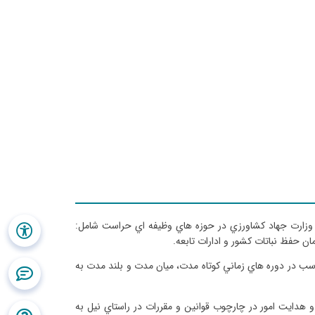
 وزارت جهاد كشاورزي در حوزه هاي وظيفه اي حراست شامل:
حفظ نباتات كشور و ادارات تابعه.
سب در دوره هاي زماني كوتاه مدت، ميان مدت و بلند مدت به
دايت امور در چارچوب قوانين و مقررات در راستاي نيل به