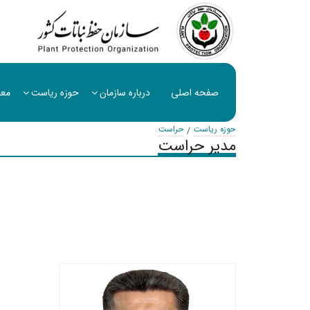
صفحه اصلی
درباره سازمان
حوزه ریاست
معا
حوزه ریاست
حراست
مدیر حراست
سید ح