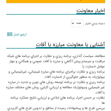
اخبار معاونت
دسته بندي اخبار
آرشيو اخبار
آشنایی با معاونت مبارزه با آفات
مطالعه، سياست گذاري، ‌برنامه ريزي و نظارت بر اجراي برنامه هاي شبكه
مراقبت و سيستم پيش آگاهي و مبارزه با آفات عمومي و همگاني و مهار
عوامل خسارت زا
.
برنامه ريزي و نظارت براجراي برنامه هاي مبارزه شيميائي، غيرشيميائي و
بيولوژيك به منظور جلوگيري از خسارت آفات
.
برنامه ريزي و نظارت بر برنامه توسعه روش هاي نوين و جديد در مبارزه
غير شيميايي وبيولوژيك مطالعه و ارزيابي كارايي روش هاي مختلف مبارزه
با آفات
.
نظارت بر حسن اجراء برنامه هاي ابلاغي و ارزيابي نتايج عملكرد برنامه
ها
.
بررسي طرح ها و پيشنهادات رسيده از مناطق و تدوين طرح هاي كاربردي