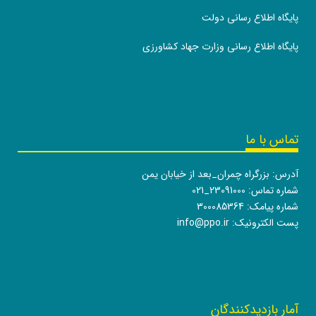
پایگاه اطلاع رسانی دولت
پایگاه اطلاع رسانی وزارت جهاد کشاورزی
تماس با ما
آدرس: بزرگراه چمران_بعد از خیابان یمن
شماره تماس:
021_23091000
شماره پیامک: 300085364
پست الکترونیک:
info@ppo.ir
آمار بازدیدکنندگان