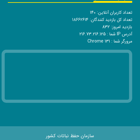
تعداد کاربران آنلاین:
140
تعداد کل بازدید کنندگان:
18662614
بازدید امروز:
832
آدرس IP شما :
216.73.216.125
مرورگر شما :
Chrome 131
سازمان حفظ نباتات کشور