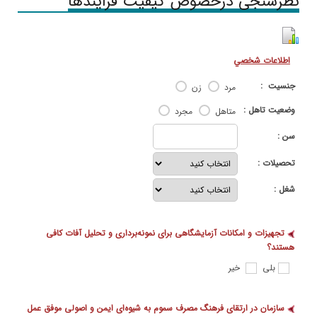
نظرسنجی درخصوص کیفیت فرایندها
اطلاعات شخصي
جنسيت :
مرد
زن
وضعيت تاهل :
متاهل
مجرد
سن :
تحصيلات :
شغل :
تجهیزات و امکانات آزمایشگاهی برای نمونه‌برداری و تحلیل آفات کافی
هستند؟
بلی
خیر
سازمان در ارتقای فرهنگ مصرف سموم به شیوه‌ای ایمن و اصولی موفق عمل