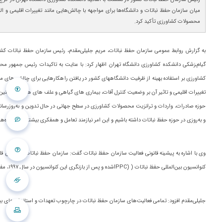
میان سازمان حفظ نباتات و دانشگاه‌ها برای مواجهه با چالش‌هایی مانند تغییرات اقلیمی و 
محصولات کشاورزی تأکید کرد.
به گزارش روابط عمومی سازمان حفظ نباتات، مریم جلیلی‌مقدم، رئیس سازمان حفظ نباتات کشو
گیاه‌پزشکی دانشکده کشاورزی دانشگاه تهران اظهار کرد: با عنایت به تاکیدات رئیس جمهور مح
کشاورزی بر استفاده بهینه از ظرفیت دانشگاههای کشور در یافتن راهکارهایی برای چالش های م
تغییرات اقلیمی و تاثیر آن بر وضعیت کنترل آفات، بیماری های گیاهی و علف های هرز و همچنین 
حوزه صادرات، واردات و ترانزیت محصولات کشاورزی در سطح جهانی در حال تدوین و به‌روزرسان
و به‌روزی در حوزه حفظ نباتات داشته باشیم و این امر نیازمند تعامل و همفکری بیشتر با دانشگاه‌ه
کنوانسیون بین‌المللی حفظ نباتات (
IPPC)
شده و پس از بازنگری این کنوانسیون در سال ۱۹۹۷، مفاد آن در سال ۱۳۸۹ به تصویب مجلس شورای اسلامی رسید و به عنوان قانون داخلی در کشور اجرا می‌شود.
جلیلی‌مقدم افزود: تمامی فعالیت‌های سازمان حفظ نباتات در چارچوب تعهدات و استانداردهای بین‌ا