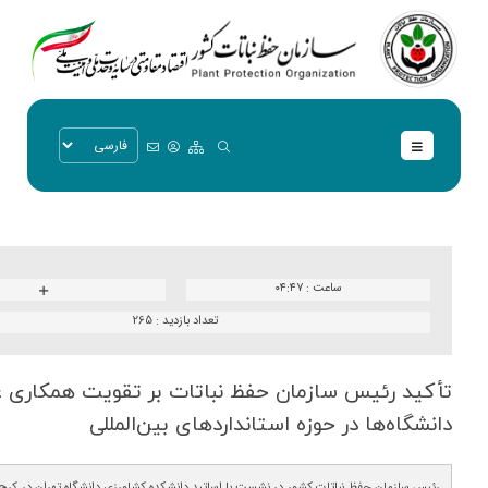
ساعت :
۰۴:۴۷
تعداد بازدید :
265
تأكید رئیس سازمان حفظ نباتات بر تقویت همكاری ع
دانشگاه‌ها در حوزه استانداردهای بین‌المللی
رئیس سازمان حفظ نباتات کشور در نشست با اساتید دانشکده کشاورزی دانشگاه تهران در کر