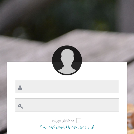
به خاطر سپردن
آیا رمز عبور خود را فراموش کرده اید ؟