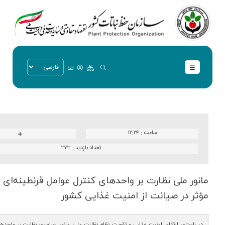
ساعت :
۱۲:۲۴
تعداد بازدید :
273
مانور ملی نظارت بر واحدهای كنترل عوامل قرنطینه‌ای
مؤثر در صیانت از امنیت غذایی كشور
در راستای ارتقای امنیت غذایی و تقویت نظام نظارت ملی، مانور سراسری نظارت بر واحدهای