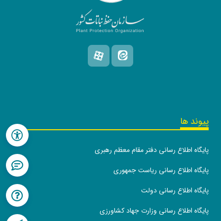
پیوند ها
پایگاه اطلاع رسانی دفتر مقام معظم رهبری
پایگاه اطلاع رسانی ریاست جمهوری
پایگاه اطلاع رسانی دولت
پایگاه اطلاع رسانی وزارت جهاد کشاورزی