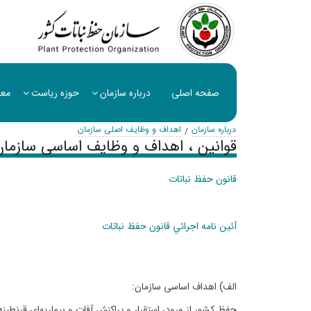
صفحه اصلی
درباره سازمان
حوزه ریاست
معا
درباره سازمان
اهداف و وظایف اصلی سازمان
قوانین ، اهداف و وظایف اساسی سازمان
قانون حفظ نباتات
آئين نامه اجرائي قانون حفظ نباتات
الف) اهداف اساسی سازمان
:
حفظ كشور از ورود، استقرار و پراكنش آفات و بيماريهاي قرنطينه