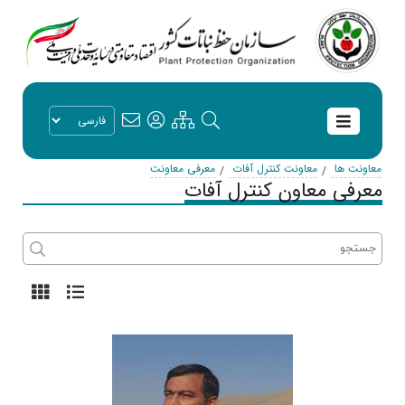
معاونت ها
معاونت کنترل آفات
معرفی معاونت
معرفی معاون کنترل آفات