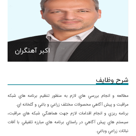
اکبر آهنگران
شرح وظایف
مطالعه و انجام بررسي­ هاي لازم به منظور تنظيم برنامه هاي شبكه
مراقبت و پيش آگاهي محصولات مختلف زراعي و باغي و گلخانه اي.
برنامه ريزي و انجام اقدامات لازم جهت هماهنگي شبكه هاي مراقبت،
سيستم هاي پيش آگاهي در راستاي برنامه هاي مبارزه تلفيقي با آفات
نباتات زراعي وباغي.