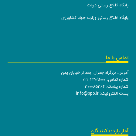
پایگاه اطلاع رسانی دولت
پایگاه اطلاع رسانی وزارت جهاد کشاورزی
تماس با ما
آدرس: بزرگراه چمران_بعد از خیابان یمن
شماره تماس:
021_23091000
شماره پیامک: 300085364
پست الکترونیک:
info@ppo.ir
آمار بازدیدکنندگان