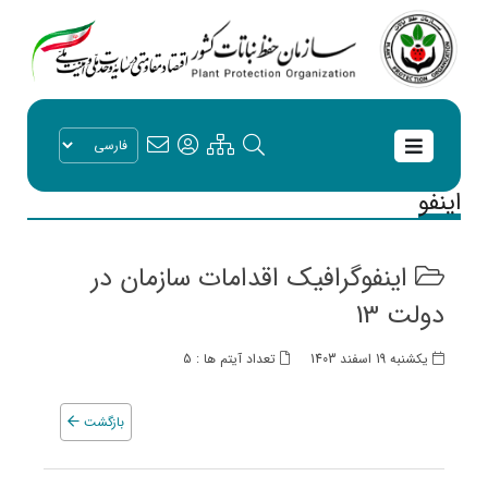
اینفو
اینفوگرافیک اقدامات سازمان در
دولت 13
یکشنبه 19 اسفند 1403
تعداد آیتم ها : 5
بازگشت