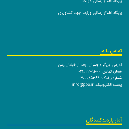
پایگاه اطلاع رسانی دولت
پایگاه اطلاع رسانی وزارت جهاد کشاورزی
تماس با ما
آدرس: بزرگراه چمران_بعد از خیابان یمن
شماره تماس:
021_23091000
شماره پیامک: 300085364
پست الکترونیک:
info@ppo.ir
آمار بازدیدکنندگان