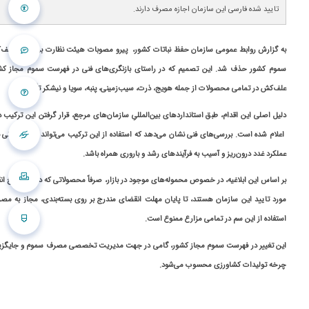
تایید شده فارسی این سازمان اجازه مصرف دارند.
به گزارش روابط عمومی سازمان حفظ نباتات کشور، پیرو مصوبات هیئت نظارت بر سموم، علف‌
سموم کشور حذف شد. این تصمیم که در راستای بازنگری‌های فنی در فهرست سموم مجاز کشو
علف‌کش در تمامی محصولات از جمله هویج، ذرت، سیب‌زمینی، پنبه، سویا و نیشکر تأکید دارد.
دلیل اصلی این اقدام، طبق استانداردهای بین‌المللیِ سازمان‌های مرجع، قرار گرفتن این ترکیب
اعلام شده است. بررسی‌های فنی نشان می‌دهد که استفاده از این ترکیب می‌تواند با مخاطراتی
عملکرد غدد درون‌ریز و آسیب به فرآیندهای رشد و باروری همراه باشد.
بر اساس این ابلاغیه، در خصوص محموله‌های موجود در بازار، صرفاً محصولاتی که دارای تاریخ 
مورد تایید این سازمان هستند، تا پایان مهلت انقضای مندرج بر روی بسته‌بندی، مجاز به مص
استفاده از این سم در تمامی مزارع ممنوع است.
این تغییر در فهرست سموم مجاز کشور، گامی در جهت مدیریت تخصصی مصرف سموم و جایگزینی آ
چرخه تولیدات کشاورزی محسوب می‌شود.