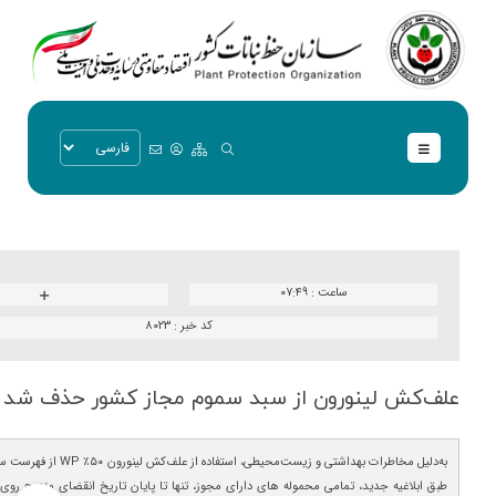
ساعت :
۰۷:۴۹
کد خبر :
۸۰۲۳
علف‌كش لینورون از سبد سموم مجاز كشور حذف شد
به‌دلیل مخاطرات بهداشتی و زیست‌مح
طبق ابلاغیه جدید، تمامی محموله های دارای مجوز، تنها تا پایان تاریخ انقضای مندرج رو