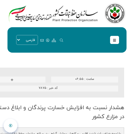
ساعت :
۰۶:۵۵
کد خبر :
۷۸۷۵
هشدار نسبت به افزایش خسارت پرندگان و ابلاغ دستو
در مزارع كشور
با توجه به تغییرات شدید اقلیمی و کاهش پوشش گیاهی در مراتع، سازمان حفظ نباتات نسبت به