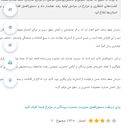
کشت‌های انتظاری و مزارع در مراحل اولیه رشد هشدار داد و دستورالعمل اقدامات فوری ب
استان‌ها ابلاغ کرد.
سازمان حفظ نباتات کشور اعلام کرد که بر اثر خشکسالی و کاهش سطح سبزی در مراتع، احتمال هجوم و تغذیه پرندگان – 
دیم و آبی افزایش یافته است. بر همین اساس، از استان‌ها خواسته شده با بسیج امکانات و هماهنگی واحدهای مختلف، تمهید
کوتاه‌ترین زمان اجرا کنند.
در این دستورالعمل تأکید شده است که مدیریت خسارت باید به‌صورت پیش‌دستانه انجام شود؛ از جمله پایش منظم مزارع، 
جلوگیری از ایجاد کانون‌های تجمع پرندگان در اراضی کشاورزی. همچنین رعایت ملاحظات زیست‌محیطی در همه مراحل کن
سازمان حفظ نباتات ضمن درخواست از استان‌ها برای پیگیری ویژه، تأکید کرد که گزارش اقدامات و وضعیت میدانی به‌صور
برای کاهش خسارت محصولات کشاورزی در سطح ملی فراهم گردد.
برای دریافت دستورالعمل مدیریت خسارت پرندگان در مزارع اینجا کلیک کنید.
امتیاز
:
۳/۰۰
|
مجموع
:
۲