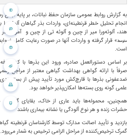
به گزارش روابط عمومی سازمان حفظ نباتات، بر پایه ابلاغ ر
انجام تحلیل خطر قرنطینه‌ای، واردات بذر گیاهان آلوئه‌ورا ب
هند، آلوئه‌ورا میر از چین و آلوئه تی از چین و آمریکا در 
» قرار گرفته و واردات آنها در صورت رعایت کامل ضوابط
متوسط
است.
صرفاً با ارائه گواهی بهداشت گیاهی معتبر از مراجع رسم
ضدعفونی بذرها با قارچ‌کش مورد تأیید پیش از بسته‌بندی،
علمی گونه روی بسته‌ها امکان‌پذیر خواهد بود.
همچنین، محموله‌ها باید عاری از خاک، بقایای گیاهی، ب
حشرات زنده و هر نوع آلودگی یا نشانه بیماری باشند
بازدید و تأیید اصالت مدارک توسط کارشناسان قرنطینه گیاه
گمرک ترخیص‌کننده از مراحل الزامی ترخیص به شمار می‌رود.