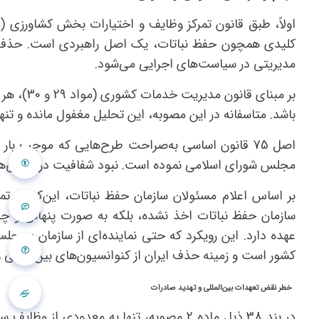
کلیدی همچون حفظ نباتات، یک اصل راهبردی است. حذف ی
مدیریتی در سیاست‌های اجرایی می‌شود.
بر مبنای
باشد. متاسفانه در این مصوبه، این تحلیل مغفول مانده و تن
اصل 75 قانون اساسی به‌صراحت طرح‌هایی که موجب بار
مجلس شورای اسلامی نموده است. نبود شفافیت در بررسی‌ها
بر اساس اعلام مسئولان سازمان حفظ نباتات، این‌که در 
سازمان حفظ نباتات اخذ نشده، بلکه به صورت پنهانی و چر
عهده دارد. این رویکرد که حتی نماینده‌ای از سازمان به ج
کشور است و زمینه حذف ایران از کنوانسیون‌های بین‌المللی
خطر نقض تعهدات بین‌المللی و تهدید صادرات
در بند 38 ذیل ماده 2 مصوبه، تنها به معد