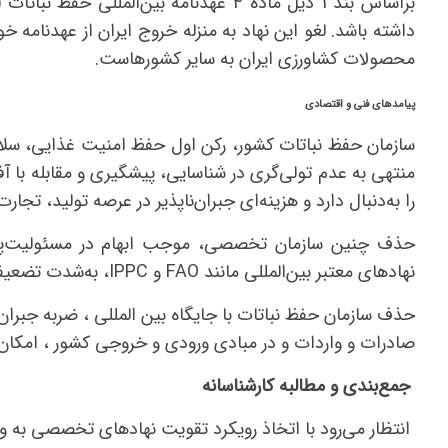
داشته باشد. لغو این نهاد به منزله خروج ایران از عهدنامه
محصولات کشاورزی ایران به سایر کشورهاست.
پیامدهای فنی و اقتصادی
سازمان حفظ نباتات کشور، رکن اول حفظ امنیت غذایی، سل
منتهی به عدم تولی‌گری در شناسایی، پیشگیری و مقابله با آ
را به‌دنبال دارد و هزینه‌ای جبران‌ناپذیر در عرصه تولید، تج
حذف چنین سازمان تخصصی، موجب ابهام در مسئولیت‌پذی
نهادهای معتبر بین‌المللی مانند FAO و IPPC، به‌شدت تضعیف خواهد شد.
حذف سازمان حفظ نباتات با جایگاه بین المللی ، ضربه جبران
صادرات و واردات و در مبادی ورودی و خروجی کشور ، امکان 
جمع‌بندی و مطالبه کارشناسانه
انتظار می‌رود با اتخاذ رویکرد تقویت نهادهای تخصصی به و