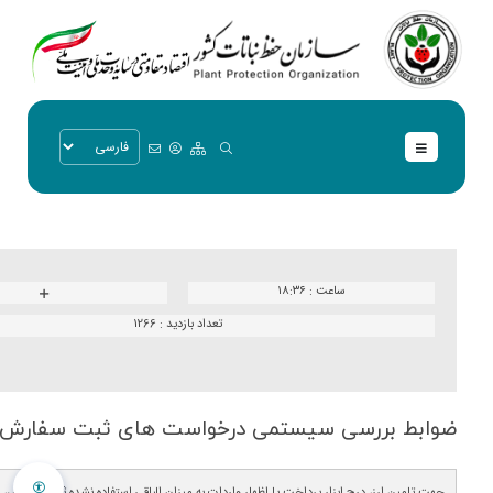
ساعت :
۱۸:۳۶
تعداد بازدید :
1266
ضوابط بررسی سیستمی درخواست های ثبت سفارش
جهت تامین ارز، درج ابزار پرداخت یا اظهار واردات به میزان الباقی استفاده نشده ثبت سفارش، 