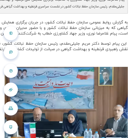
جلیلی‌مقدم، رئیس سازمان حفظ نباتات کشور در نشست سراسری قرنطینه و بهداشت گیاهی قر
به گزارش روابط عمومی سازمان حفظ نباتات کشور، در جریان برگزاری همایش 
گیاهی که به میزبانی سازمان حفظ نباتات کشور و با حضور مدیران ستادی و ا
است، پیام غلامرضا نوری، وزیر جهاد کشاورزی خطاب به شرکت‌کنندگان در ا
این پیام توسط دکتر مریم جلیلی‌مقدم، رئیس سازمان حفظ نباتات کشور، قر
نقش راهبردی قرنطینه و بهداشت گیاهی در صیانت از تولیدات کشاورزی و ارت