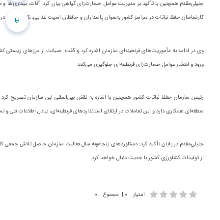
جلیلی‌مقدم همچنین با تأکید بر مدیریت عوامل خسارت‌زای گیاهی بیان کرد: آفات، بیماری‌ها و 
کارشناسان حفظ نباتات در سراسر کشور به‌عنوان پاسداران و حافظان امنیت غذایی، نقش مهمی در 
وی در ادامه به مأموریت‌های قرنطینه‌ای سازمان اشاره کرد و گفت: صیانت از مرزهای زیستی کش
ورود و انتشار عوامل خسارت‌زای قرنطینه‌ای جلوگیری می‌کنند.
رئیس سازمان حفظ نباتات کشور همچنین با اشاره به نقش بین‌المللی این سازمان تصریح کرد: س
منطقه‌ای همکاری دارد و این تعاملات در ارتقای استانداردهای قرنطینه‌ای، تبادل اطلاعات فنی
جلیلی‌مقدم در پایان تأکید کرد: دستاوردهای پنجاه‌ونه سال فعالیت سازمان حاصل تلاش جمعی
از تولیدات کشاورزی کشور با جدیت دنبال خواهد کرد.
امتیاز
:
۰
|
مجموع
:
۰