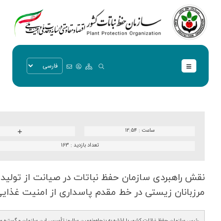
ساعت :
۱۲:۵۴
تعداد بازدید :
163
نقش راهبردی سازمان حفظ نباتات در صیانت از تولید
مرزبانان زیستی در خط مقدم پاسداری از امنیت غذای
رئیس سازمان حفظ نباتات کشور با اشاره به پنجاه‌ونهمین سالروز تأسیس این سازمان و گستره 