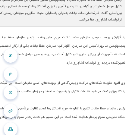
کنترل عوامل خسارت‌زای گیاهی، نظارت بر تأمین و توزیع آفت‌کش‌ها، توسعه شبکه‌های مراقب
بین‌المللی، گفت: کارشناسان حفظ نباتات به‌عنوان پاسداران امنیت غذایی و مرزبانان زیستی 
از تولیدات کشاورزی ایفا می‌کنند.
به گزارش روابط عمومی سازمان حفظ نباتات مریم جلیلی‌مقدم، رئیس سازمان حفظ نبات
پنجاه‌ونهمین سالروز تأسیس این سازمان، اظهار کرد: سازمان حفظ نباتات یکی از ارکان تخ
است که مأموریت آن پایش، مدیریت و کنترل آفات، بیماری‌ها و سایر عوامل خسارت‌زای گیاه
تعیین‌کننده در پایداری تولیدات کشاورزی دارد.
وی افزود: تقویت شبکه‌های مراقبت و پیش‌آگاهی از اولویت‌های اصلی سازمان است. این شبکه‌ها ب
به کشاورزان کمک می‌شود اقدامات کنترلی را به‌صورت هدفمند و در زمان مناسب انجام دهند.
رئیس سازمان حفظ نباتات کشور با اشاره به حوزه آفت‌کش‌ها گفت: نظارت بر تأمین، واردات، تول
حذف تدریجی سموم پرخطر هدایت شده است. در این مسیر، هیات نظارت بر سموم با بررسی‌های ع