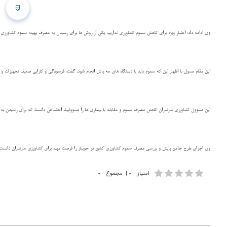
وی ادامه داد: اعتبار ویژه برای کاهش سموم کشاورزی نداریم، یکی از روش ها برای رسیدن به مصرف بهینه سموم کشاورزی
این مقام مسول با اظهار این که سموم باید با دستگاه های مه پاش انجام شود، گفت: فرسودگی و کارایی ضعیف تجهیزات و 
این مسوول کشاورزی مازندران کاهش مصرف سموم و مقابله با بیماری ها را مسوولیت اجتماعی دانست که برای رسیدن به 
وی اجرای طرح جامع پایش و بررسی مصرف سموم کشاورزی کشور در جویبار را فرصت مهم برای کشاورزی مازندران دانست
امتیاز
:
۰
|
مجموع
:
۰