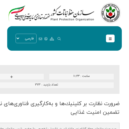
ساعت :
۱۱:۲۳
تعداد بازدید :
323
ضرورت نظارت بر كلینیك‌ها و به‌كارگیری فناوری‌های ن
تضمین امنیت غذایی
سرپرست سازمان جهاد کشاورزی مازندران، در نشستی تخصصی با حضور رئیس سازمان حفظ 