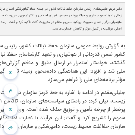
دکتر مریم جلیلی‌مقدم، رئیس سازمان حفظ نباتات کشور، در جلسه ستاد گیاه‌پزشکی استان مازند
زمانی نماینده مردم ساری و میاندورود در مجلس شورای اسلامی و دکتر تیموری سرپرست ساز
مازندران برگزار شد بر ضرورت رویکرد علمی و منظم در مدیریت آفات تأکید کرد و گفت: رصد و
اصلی موفقیت در کنترل مؤثر و کاهش خسارت‌هاست.
به گزارش روابط عمومی سازمان حفظ نباتات کشور، رئیس سا
کشور ضمن قدردانی از هوشیاری و تعهد کارشناسان حفظ نبات
گذشته، خواستار استمرار در ارسال دقیق و منظم گزارش‌های
ملی شد و افزود: این هماهنگی داده‌محور، زمینه تصمیم‌گی
مؤثر برنامه‌های ملی را فراهم می‌سازد.
جلیلی‌مقدم در ادامه با اشاره به خط قرمز سازمان در صیانت
پرخطر از چرخه تأمین و توزیع حذف شده است. وی همچنین 
سموم را تشریح کرد و گفت: این فرآیند با نظارت نمایندگا
سازمان حفاظت محیط زیست، دامپزشکی و سازمان غذا و دارو ا