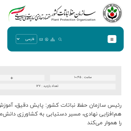
ساعت :
۱۰:۴۵
تعداد بازدید :
127
رئیس سازمان حفظ نباتات كشور: پایش دقیق، آموزش
هم‌افزایی نهادی، مسیر دستیابی به كشاورزی دانش‌مح
را هموار می‌كند