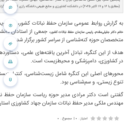
(مطابق با ۱۶ و ۱۷ اکتبر ۲۰۲۵) در دانشکده کشاورزی و منابع طبیعی دانشگاه رازی کرمانشاه برگزار شد.
به گزارش روابط عمومی سازمان حفظ نباتات کشور، این روید
، جمعی از استادان دانش
خانم دکتر جلیلی‌مقدم، رئیس سازمان حفظ نباتات کشور
متخصصان حوزه کنه‌شناسی از سراسر کشور برگزار شد.
هدف از این کنگره، تبادل آخرین یافته‌های علمی، دستاورده
در کشاورزی، دامپزشکی و محیط‌زیست است.
محورهای اصلی این کنگره شامل زیست‌شناسی، کنترل زیستی، 
تنوع زیستی، و سم‌شناسی بود.
گفتنی است دکتر مرادی مدیر حوزه ریاست سازمان حفظ نبات
مهندس ملکی مدیر حفظ نباتات سازمان جهاد کشاورزی استان ک
امتیاز
:
۰
|
مجموع
:
۰