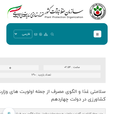
ساعت :
۰۲:۵۴
تعداد بازدید :
790
سلامتی غذا و الگوی مصرف از جمله اولویت های وزار
كشاورزی در دولت چهاردهم
وزیر جهاد کشاورزی گفت: پرداختن به موضوعات سلامتی غذا و الگوی مصرف از جمله اولویت 