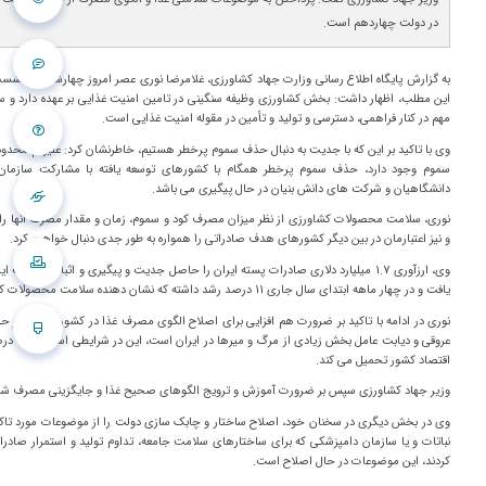
در دولت چهاردهم است.
به گزارش پایگاه اطلاع رسانی وزارت جهاد کشاورزی، غلامرضا نوری عصر امروز چهارشنبه در نشس
این مطلب، اظهار داشت: بخش کشاورزی وظیفه سنگینی در تامین امنیت غذایی بر عهده دارد و سل
مهم در کنار فراهمی، دسترسی و تولید و تأمین در مقوله امنیت غذایی است.
وی با تاکید بر این که با جدیت به دنبال حذف سموم پرخطر هستیم، خاطرنشان کرد: علیرغم محدو
سموم وجود دارد، حذف سموم پرخطر همگام با کشورهای توسعه یافته با مشارکت سازمان 
دانشگاهیان و شرکت های دانش بنیان در حال پیگیری می باشد.
نوری، سلامت محصولات کشاورزی از نظر میزان مصرف کود و سموم، زمان و مقدار مصرف آنها را ا
و نیز اعتبارمان در بین دیگر کشورهای هدف صادراتی را همواره به طور جدی دنبال خواهیم کرد.
یافت و در چهار ماهه ابتدای سال جاری 11 درصد رشد داشته که نشان دهنده سلامت محصولات کشاورزی ایران است.
اقتصاد کشور تحمیل می کند.
وزیر جهاد کشاورزی سپس بر ضرورت آموزش و ترویج الگوهای صحیح غذا و جایگزینی مصرف شیر و 
وی در بخش دیگری در سخنان خود، اصلاح ساختار و چابک سازی دولت را از موضوعات مورد تاک
نباتات و یا سازمان دامپزشکی که برای ساختارهای سلامت جامعه، تداوم تولید و استمرار صادرا
کردند، این موضوعات در حال اصلاح است.