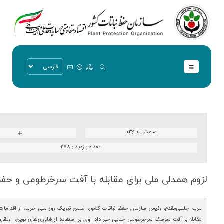
ساعت :
۰۳:۳۰
تعداد بازدید :
278
لزوم همدلی ملی برای مقابله با آفت سرخرطومی و حف
مریم جلیلی‌مقدم، رئیس سازمان حفظ نباتات کشور، ضمن تبریک روز ملی خرما، از اقدامات 
مقابله با آفت سوسک سرخرطومی حنایی خبر داد. وی بر استفاده از فناوری‌های نوین، ارتق