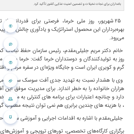
باغداران برای نجات نخیلات و تضمین امنیت غذایی کشور تأکید کرد.
25 شهریور، روز ملی خرما، فرصتی برای قدردانی از ت
بهره‌برداران این محصول استراتژیک و یادآوری چالش‌های پی
می‌رود.
خانم دکتر مریم جلیلی‌مقدم، رئیس سازمان حفظ نباتات کشو
روز به تولیدکنندگان و دوستداران خرما گفت: خرما میراث ما
گرم و کویری ایران است و جایگاه ویژه‌ای در سفره مردم و ا
وی با هشدار نسبت به تهدید جدی آفت سوسک سرخرطومی حنا
هزاران خانواده را به خطر اندازد. برای مدیریت موفق این
دارد و چنانچه اعتبارات برای برنامه های کنترلی به موقع ت
، با هزینه های چندین برابری هم نمی توان نتیجه مطلوب گ
جلیلی‌مقدم با اشاره به اقدامات اجرایی و آموزشی سازمان ح
برگزاری کارگاه‌های تخصصی، تورهای ترویجی و آموزش‌های ر