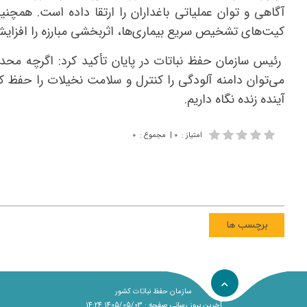
آگاهی و توان عملیاتی باغداران را ارتقا داده است. همچنی
کیت‌های تشخیص سریع بیماری‌ها، اثربخشی مبارزه را افزای
رئیس سازمان حفظ نباتات در پایان تأکید کرد: اگرچه محدو
می‌توان دامنه آلودگی را کنترل و سلامت نخیلات را حفظ کر
آینده زنده نگاه داریم.
امتیاز
:
۰
|
مجموع
:
۰
برچسب ها
سازمان حفظ نباتات کشور
آخرین بروز رسانی صفحه : 1405/05/03 14:24