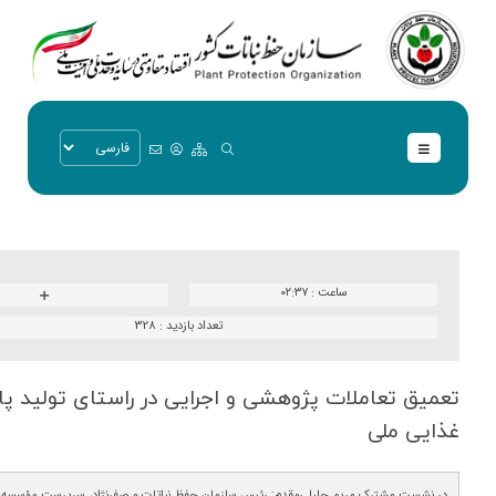
ساعت :
۰۲:۳۷
تعداد بازدید :
328
تعمیق تعاملات پژوهشی و اجرایی در راستای تولید پا
غذایی ملی
در نشست مشترک مریم جلیلی‌مقدم; رئیس سازمان حفظ نباتات و صفرنژاد، سرپرست مؤسسه