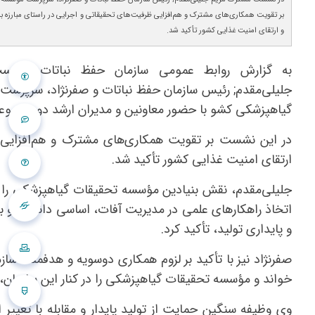
بر تقویت همکاری‌های مشترک و هم‌افزایی ظرفیت‌های تحقیقاتی و اجرایی در راستای مبارزه با
و ارتقای امنیت غذایی کشور تأکید شد.
به گزارش روابط عمومی سازمان حفظ نباتات، نشس
جلیلی‌مقدم; رئیس سازمان حفظ نباتات و صفرنژاد، سرپرس
گیاهپزشکی کشو با حضور معاونین و مدیران ارشد دو مجموعه 
در این نشست بر تقویت همکاری‌های مشترک و هم‌افزایی ظر
ارتقای امنیت غذایی کشور تأکید شد.
جلیلی‌مقدم، نقش بنیادین مؤسسه تحقیقات گیاهپزشکی را ب
اتخاذ راهکارهای علمی در مدیریت آفات، اساسی دانست و بر 
و پایداری تولید، تأکید کرد.
صفرنژاد نیز با تأکید بر لزوم همکاری دوسویه و هدفمند، س
خواند و مؤسسه تحقیقات گیاهپزشکی را در کنار این سازمان،
وی وظیفه سنگین حمایت از تولید پایدار و مقابله با تغییر 