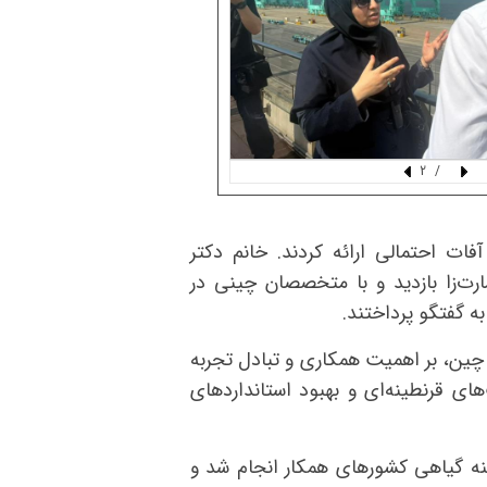
/ 2
فات احتمالی ارائه کردند. خانم دکتر
‌زا بازدید و با متخصصان چینی در
 گفتگو پرداختند.
 چین، بر اهمیت همکاری و تبادل تجربه
های قرنطینه‌ای و بهبود استانداردهای
طینه گیاهی کشورهای همکار انجام شد و