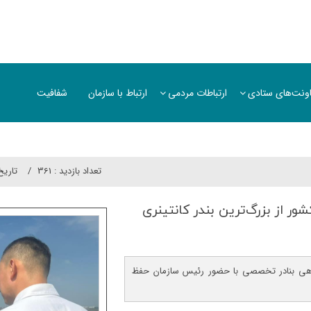
ونت‌های ستادی
ارتباطات مردمی
ارتباط با سازمان
شفافیت
تعداد بازدید :
361
تاريخ
ر از بزرگ‌ترین بندر كانتینری
گاهی بنادر تخصصی با حضور رئیس سازمان حفظ