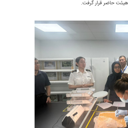
هیئت حاضر قرار گرفت.