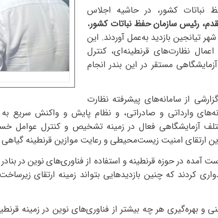
ظ نباتات کشور، در حاشیه اجلاس
مقدم، رئیس سازمان حفظ نباتات کشور
،
شهر تیانجین بازدید به‌عمل آوردند. این
اعمال نظارت‌های قرنطینه‌ای، کنترل
زمایشگاهی مستقر در این بندر انجام
گزارشی از سامانه‌های پیشرفته نظارت
نه‌های وارداتی و صادراتی، و نظام پایش و واکنش سریع به آ
لف آزمایشگاهی فعال در زمینه تشخیص و کنترل عوامل خسارت
 ارتقای امنیت زیست‌محیطی و رعایت موازین قرنطینه گیاهی به
 آمده در حوزه قرنطینه و استفاده از فناوری‌های نوین در بنادر
اری کردند که چنین بازدیدهایی بتواند زمینه ارتقای زیرساخت‌
نی و بهره‌گیری هر چه بیشتر از فناوری‌های نوین در زمینه قرن