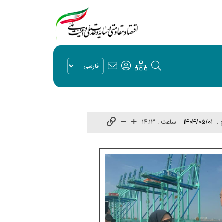
 :
ساعت :
۱۴:۱۳
۱۴۰۴/۰۵/۰۱