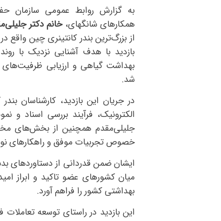
به گزارش روابط عمومی سازمان حف
همکارهای شانگهای،
خانم دکتر جلیلی‌
از بزرگ‌ترین بندر کانتینری چین واقع در 
بازدید با هدف آشنایی نزدیک با روند 
بهداشت گیاهی و ارزیابی ظرفیت‌های آ
شد.
در جریان این بازدید، کارشناسان بندر 
الکترونیک، فرآیند بررسی اسناد و نمو
جلیلی‌مقدم همچنین از بخش‌های مخت
خصوص تجربیات موفق و راهکارهای نوین
ایشان ضمن قدردانی از دستاوردهای بدست
میان کشورهای عضو تاکید و ابراز امیدو
بهداشتی کشور را فراهم آورد.
این بازدید در راستای توسعه تعاملات ف