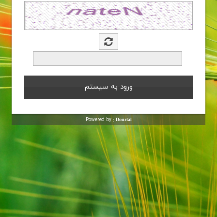
Powered by :
Dourtal